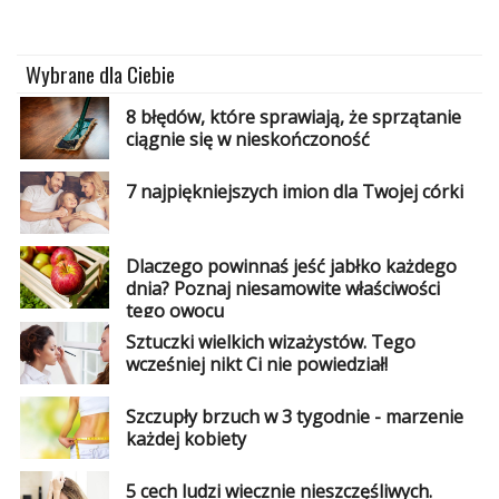
Wybrane dla Ciebie
8 błędów, które sprawiają, że sprzątanie
ciągnie się w nieskończoność
7 najpiękniejszych imion dla Twojej córki
Dlaczego powinnaś jeść jabłko każdego
dnia? Poznaj niesamowite właściwości
tego owocu
Sztuczki wielkich wizażystów. Tego
wcześniej nikt Ci nie powiedział!
Szczupły brzuch w 3 tygodnie - marzenie
każdej kobiety
5 cech ludzi wiecznie nieszczęśliwych.