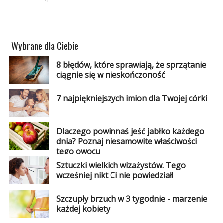
Wybrane dla Ciebie
8 błędów, które sprawiają, że sprzątanie
ciągnie się w nieskończoność
7 najpiękniejszych imion dla Twojej córki
Dlaczego powinnaś jeść jabłko każdego
dnia? Poznaj niesamowite właściwości
tego owocu
Sztuczki wielkich wizażystów. Tego
wcześniej nikt Ci nie powiedział!
Szczupły brzuch w 3 tygodnie - marzenie
każdej kobiety