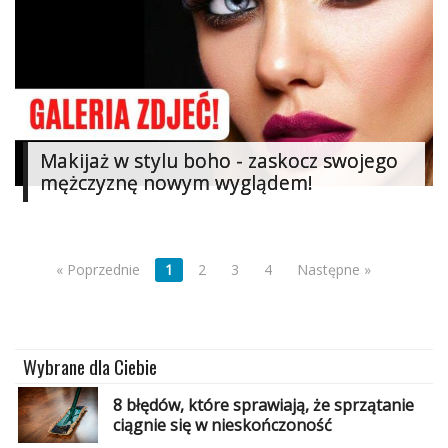
Makijaż w stylu boho - zaskocz swojego
mężczyznę nowym wyglądem!
« Poprzednie
1
2
3
4
Następne »
Wybrane dla Ciebie
8 błędów, które sprawiają, że sprzątanie
ciągnie się w nieskończoność