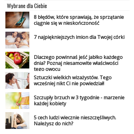
Wybrane dla Ciebie
8 błędów, które sprawiają, że sprzątanie
ciągnie się w nieskończoność
7 najpiękniejszych imion dla Twojej córki
Dlaczego powinnaś jeść jabłko każdego
dnia? Poznaj niesamowite właściwości
tego owocu
Sztuczki wielkich wizażystów. Tego
wcześniej nikt Ci nie powiedział!
Szczupły brzuch w 3 tygodnie - marzenie
każdej kobiety
5 cech ludzi wiecznie nieszczęśliwych.
Należysz do nich?