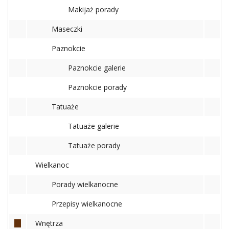
Makijaż porady
Maseczki
Paznokcie
Paznokcie galerie
Paznokcie porady
Tatuaże
Tatuaże galerie
Tatuaże porady
Wielkanoc
Porady wielkanocne
Przepisy wielkanocne
Wnętrza