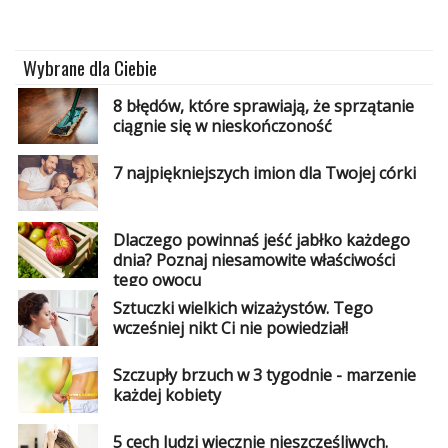
Wybrane dla Ciebie
8 błędów, które sprawiają, że sprzątanie
ciągnie się w nieskończoność
7 najpiękniejszych imion dla Twojej córki
Dlaczego powinnaś jeść jabłko każdego
dnia? Poznaj niesamowite właściwości
tego owocu
Sztuczki wielkich wizażystów. Tego
wcześniej nikt Ci nie powiedział!
Szczupły brzuch w 3 tygodnie - marzenie
każdej kobiety
5 cech ludzi wiecznie nieszczęśliwych.