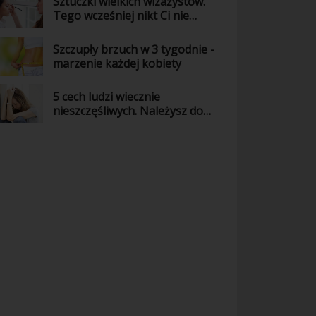
Sztuczki wielkich wizażystów.
Tego wcześniej nikt Ci nie
powiedział!
Szczupły brzuch w 3 tygodnie -
marzenie każdej kobiety
5 cech ludzi wiecznie
nieszczęśliwych. Należysz do
nich?