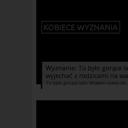
Wyznanie: To było gorące l
wyjechać z rodzicami na wak