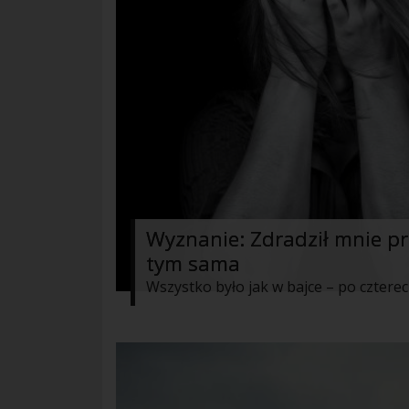
Wyznanie: Zdradził mnie p
tym sama