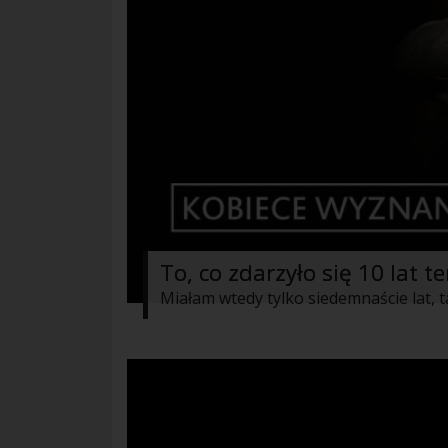
To, co zdarzyło się 10 lat 