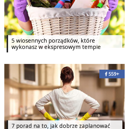
5 wiosennych porządków, które
wykonasz w ekspresowym tempie
559+
7 porad na to, jak dobrze zaplanować