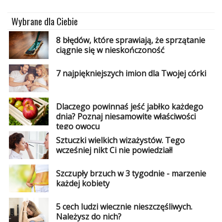
Wybrane dla Ciebie
8 błędów, które sprawiają, że sprzątanie
ciągnie się w nieskończoność
7 najpiękniejszych imion dla Twojej córki
Dlaczego powinnaś jeść jabłko każdego
dnia? Poznaj niesamowite właściwości
tego owocu
Sztuczki wielkich wizażystów. Tego
wcześniej nikt Ci nie powiedział!
Szczupły brzuch w 3 tygodnie - marzenie
każdej kobiety
5 cech ludzi wiecznie nieszczęśliwych.
Należysz do nich?