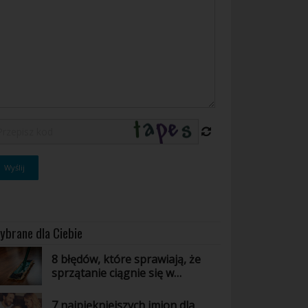
ybrane dla Ciebie
8 błędów, które sprawiają, że
sprzątanie ciągnie się w
nieskończoność
7 najpiękniejszych imion dla