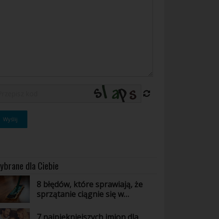
ybrane dla Ciebie
8 błędów, które sprawiają, że
sprzątanie ciągnie się w
nieskończoność
7 najpiękniejszych imion dla