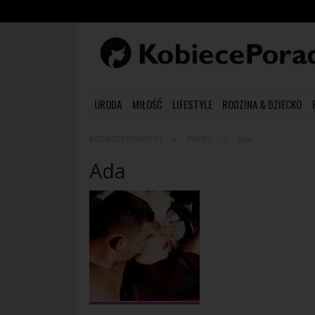
URODA
MIŁOŚĆ
LIFESTYLE
RODZINA & DZIECKO
KOBIECEPORADY.PL
PROFIL
ADA
Ada