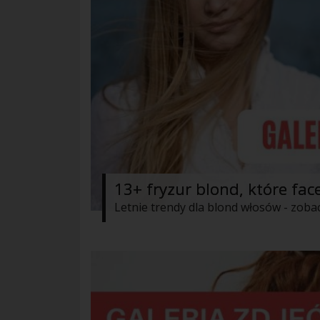
13+ fryzur blond, które fac
Letnie trendy dla blond włosów - zoba