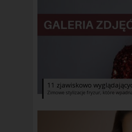
11 zjawiskowo wyglądający
Zimowe stylizacje fryzur, które wpa