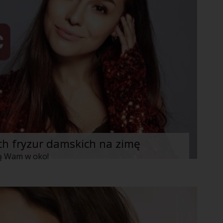
ch fryzur damskich na zimę
dną Wam w oko!