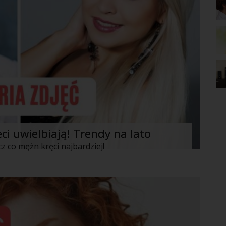
eci uwielbiają! Trendy na lato
cz co mężn kręci najbardziej!