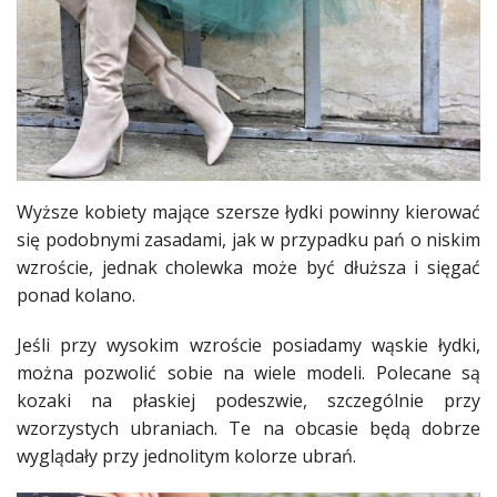
Wyższe
kobiety
mające szersze łydki powinny kierować
się podobnymi zasadami, jak w przypadku pań o niskim
wzroście, jednak cholewka może być dłuższa i sięgać
ponad kolano.
Jeśli przy wysokim wzroście posiadamy wąskie łydki,
można pozwolić sobie na wiele modeli. Polecane są
kozaki na płaskiej podeszwie, szczególnie przy
wzorzystych
ubraniach
. Te na obcasie będą dobrze
wyglądały
przy jednolitym kolorze ubrań.