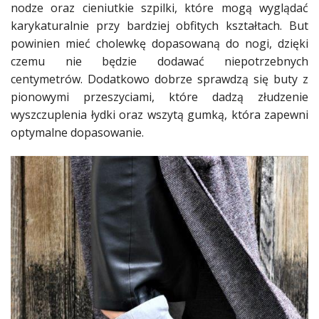
nodze oraz cieniutkie
szpilki
, które mogą
wyglądać
karykaturalnie przy bardziej obfitych kształtach. But
powinien mieć cholewkę dopasowaną do nogi, dzięki
czemu nie będzie dodawać niepotrzebnych
centymetrów. Dodatkowo dobrze sprawdzą się
buty
z
pionowymi przeszyciami, które dadzą złudzenie
wyszczuplenia łydki oraz wszytą gumką, która zapewni
optymalne dopasowanie.