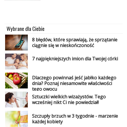
Wybrane dla Ciebie
8 błędów, które sprawiają, że sprzątanie
ciągnie się w nieskończoność
7 najpiękniejszych imion dla Twojej córki
Dlaczego powinnaś jeść jabłko każdego
dnia? Poznaj niesamowite właściwości
tego owocu
Sztuczki wielkich wizażystów. Tego
wcześniej nikt Ci nie powiedział!
Szczupły brzuch w 3 tygodnie - marzenie
każdej kobiety