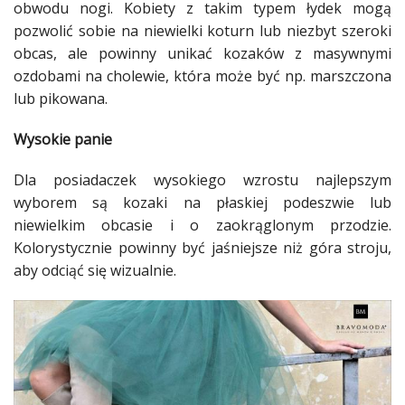
obwodu nogi.
Kobiety
z takim typem łydek mogą
pozwolić sobie na niewielki koturn lub niezbyt szeroki
obcas, ale powinny unikać kozaków z masywnymi
ozdobami na cholewie, która może być np. marszczona
lub pikowana.
Wysokie panie
Dla posiadaczek wysokiego wzrostu najlepszym
wyborem są kozaki na płaskiej podeszwie lub
niewielkim obcasie i o zaokrąglonym przodzie.
Kolorystycznie powinny być jaśniejsze niż góra stroju,
aby odciąć się wizualnie.