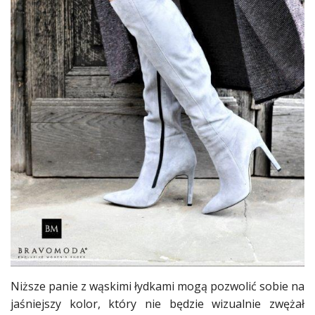
Niższe panie z wąskimi łydkami mogą pozwolić sobie na
jaśniejszy kolor, który nie będzie wizualnie zwężał