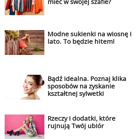
mieć w swojej szafie?
Modne sukienki na wiosnę i
lato. To będzie hitem!
Bądź idealna. Poznaj klika
sposobów na zyskanie
kształtnej sylwetki
Rzeczy i dodatki, które
rujnują Twój ubiór