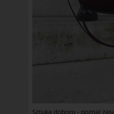
Sztuka doboru - poznaj zas