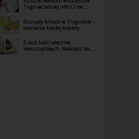
Sztuczki wielkich wizażystów.
Tego wcześniej nikt Ci nie
powiedział!
Szczupły brzuch w 3 tygodnie -
marzenie każdej kobiety
5 cech ludzi wiecznie
nieszczęśliwych. Należysz do
nich?