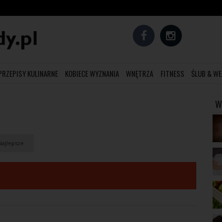
PRZEPISY KULINARNE
KOBIECE WYZNANIA
WNĘTRZA
FITNESS
ŚLUB & WE
W
ajlepsze