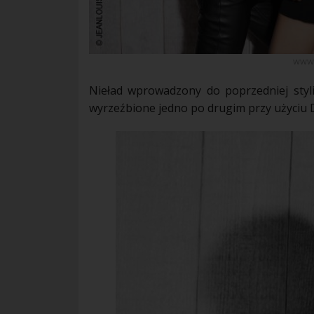
www.
Nieład wprowadzony do poprzedniej
styl
wyrzeźbione jedno po drugim przy użyciu 