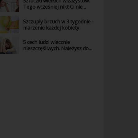
Sztuczki wielkich wizażystów.
Tego wcześniej nikt Ci nie
powiedział!
Szczupły brzuch w 3 tygodnie -
marzenie każdej kobiety
5 cech ludzi wiecznie
nieszczęśliwych. Należysz do
nich?