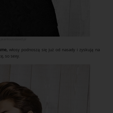
jeanlouisdavid.pl
lume,
włosy podnoszą się już od nasady i zyskują na
ę, so sexy.