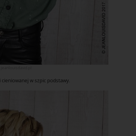
jeanlouisdavid.pl
 i cieniowanej w szpic podstawy.