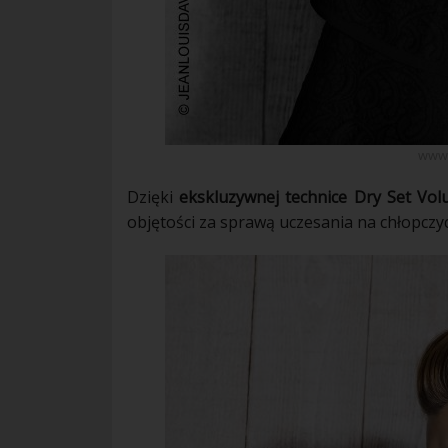
www.
Dzięki
ekskluzywnej technice Dry Set Vo
objętości za sprawą uczesania na chłopczyc