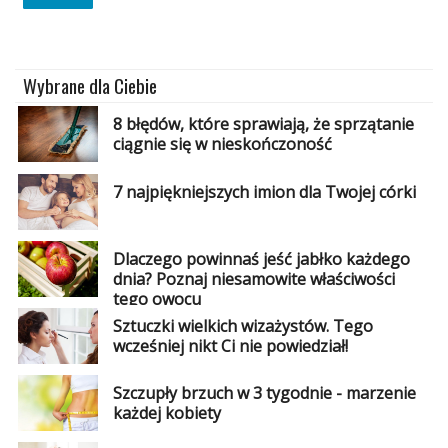
Wybrane dla Ciebie
8 błędów, które sprawiają, że sprzątanie
ciągnie się w nieskończoność
7 najpiękniejszych imion dla Twojej córki
Dlaczego powinnaś jeść jabłko każdego
dnia? Poznaj niesamowite właściwości
tego owocu
Sztuczki wielkich wizażystów. Tego
wcześniej nikt Ci nie powiedział!
Szczupły brzuch w 3 tygodnie - marzenie
każdej kobiety