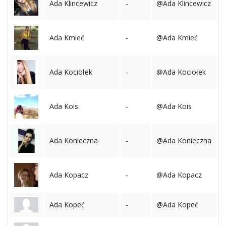
Ada Klincewicz
-
@Ada Klincewicz
Ada Kmieć
-
@Ada Kmieć
Ada Kociołek
-
@Ada Kociołek
Ada Kois
-
@Ada Kois
Ada Konieczna
-
@Ada Konieczna
Ada Kopacz
-
@Ada Kopacz
Ada Kopeć
-
@Ada Kopeć