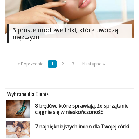
3 proste urodowe triki, które uwodzą
mężczyzn
« Poprzednie
1
2
3
Następne »
Wybrane dla Ciebie
8 błędów, które sprawiają, że sprzątanie
ciągnie się w nieskończoność
7 najpiękniejszych imion dla Twojej córki