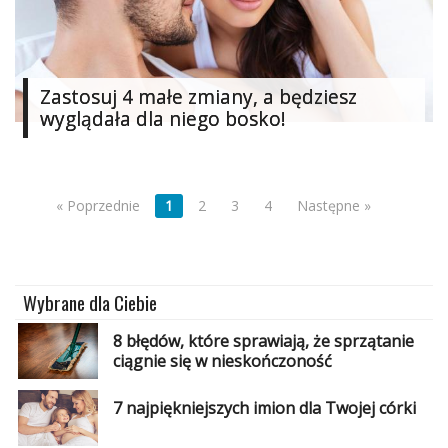
Zastosuj 4 małe zmiany, a będziesz
wyglądała dla niego bosko!
« Poprzednie
1
2
3
4
Następne »
Wybrane dla Ciebie
8 błędów, które sprawiają, że sprzątanie
ciągnie się w nieskończoność
7 najpiękniejszych imion dla Twojej córki