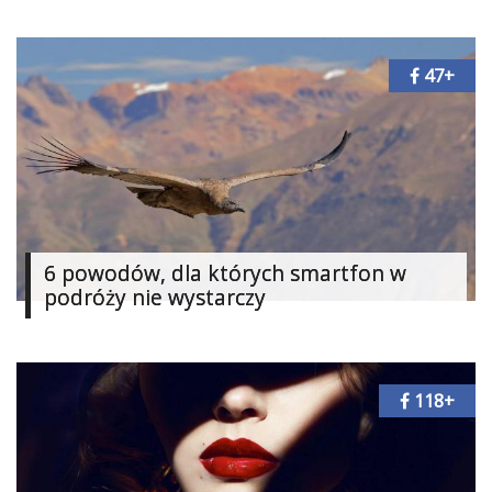
47+
6 powodów, dla których smartfon w
podróży nie wystarczy
118+