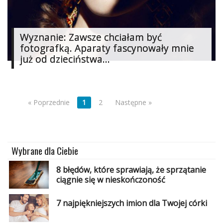
Wyznanie: Zawsze chciałam być
fotografką. Aparaty fascynowały mnie
już od dzieciństwa...
« Poprzednie
1
2
Następne »
Wybrane dla Ciebie
8 błędów, które sprawiają, że sprzątanie
ciągnie się w nieskończoność
7 najpiękniejszych imion dla Twojej córki