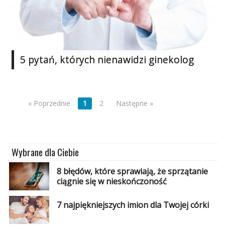
5 pytań, których nienawidzi ginekolog
« Poprzednie
1
2
Następne »
Wybrane dla Ciebie
8 błędów, które sprawiają, że sprzątanie
ciągnie się w nieskończoność
7 najpiękniejszych imion dla Twojej córki