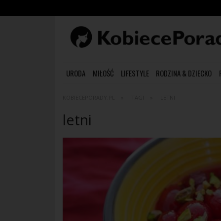
URODA
MIŁOŚĆ
LIFESTYLE
RODZINA & DZIECKO
KOBIECEPORADY.PL
TAGI
LETNI
letni