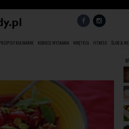
PRZEPISY KULINARNE
KOBIECE WYZNANIA
WNĘTRZA
FITNESS
ŚLUB & WE
W