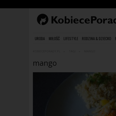
URODA
MIŁOŚĆ
LIFESTYLE
RODZINA & DZIECKO
KOBIECEPORADY.PL
TAGI
MANGO
mango