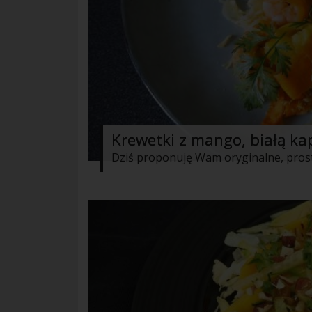
Krewetki z mango, białą k