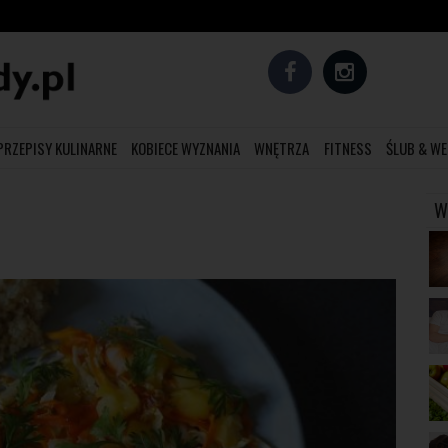
PRZEPISY KULINARNE
KOBIECE WYZNANIA
WNĘTRZA
FITNESS
ŚLUB & WE
W