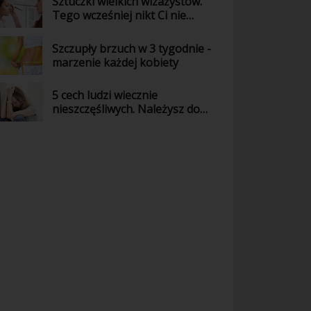
Sztuczki wielkich wizażystów.
Tego wcześniej nikt Ci nie
powiedział!
Szczupły brzuch w 3 tygodnie -
marzenie każdej kobiety
5 cech ludzi wiecznie
nieszczęśliwych. Należysz do
nich?