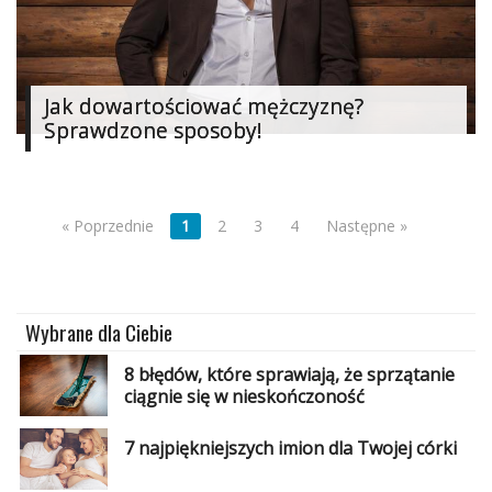
Jak dowartościować mężczyznę?
Sprawdzone sposoby!
« Poprzednie
1
2
3
4
Następne »
Wybrane dla Ciebie
8 błędów, które sprawiają, że sprzątanie
ciągnie się w nieskończoność
7 najpiękniejszych imion dla Twojej córki