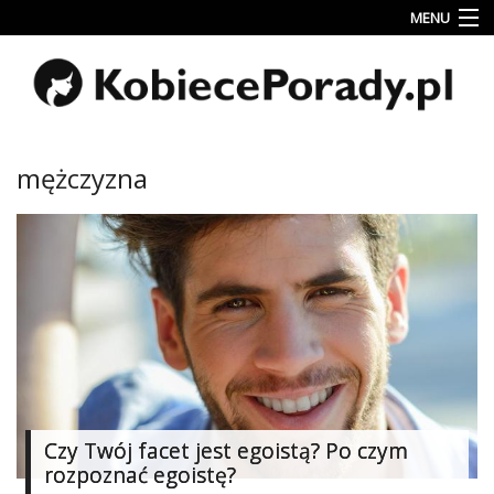
MENU
Uroda
Miłość
Lifestyle
mężczyzna
Rodzina
&
Dziecko
Przepisy
kulinarne
Kobiece
Wyznania
Wnętrza
Czy Twój facet jest egoistą? Po czym
rozpoznać egoistę?
Fitness