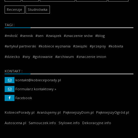
Recenzje
Studniówka
TAGI
miłość
sennik
sen
związek
znaczenie snów
blog
artykuł partnerski
kobiece wyznania
związki
przepisy
kobieta
dziecko
sny
gotowanie
archiwum
znaczenie imion
KONTAKT
kontakt@kobieceporady.pl
Formularz kontaktowy »
Facebook
KobiecePorady.pl
Aranżujemy.pl
PiękniejszyDom.pl
PiękniejszyOgród.pl
Autoscena.pl
Samouczek.info
Stylowe.info
Dekoracyjne.info