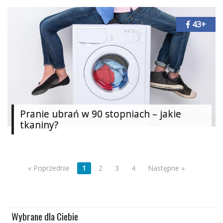
43+
Pranie ubrań w 90 stopniach – jakie
tkaniny?
« Poprzednie
1
2
3
4
Następne »
Wybrane dla Ciebie