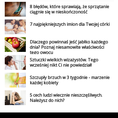
8 błędów, które sprawiają, że sprzątanie
ciągnie się w nieskończoność
7 najpiękniejszych imion dla Twojej córki
Dlaczego powinnaś jeść jabłko każdego
dnia? Poznaj niesamowite właściwości
tego owocu
Sztuczki wielkich wizażystów. Tego
wcześniej nikt Ci nie powiedział!
Szczupły brzuch w 3 tygodnie - marzenie
każdej kobiety
5 cech ludzi wiecznie nieszczęśliwych.
Należysz do nich?