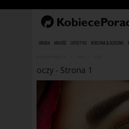
URODA
MIŁOŚĆ
LIFESTYLE
RODZINA & DZIECKO
KOBIECEPORADY.PL
TAGI
OCZY
oczy - Strona 1