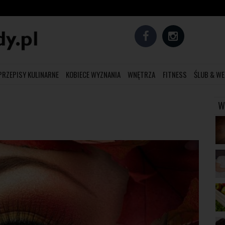
PRZEPISY KULINARNE
KOBIECE WYZNANIA
WNĘTRZA
FITNESS
ŚLUB & WE
W