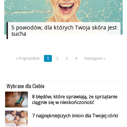
5 powodów, dla których Twoja skóra jest
sucha
« Poprzednie
1
2
3
4
Następne »
Wybrane dla Ciebie
8 błędów, które sprawiają, że sprzątanie
ciągnie się w nieskończoność
7 najpiękniejszych imion dla Twojej córki