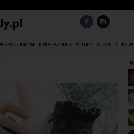
PRZEPISY KULINARNE
KOBIECE WYZNANIA
WNĘTRZA
FITNESS
ŚLUB & WE
ATÓW
W