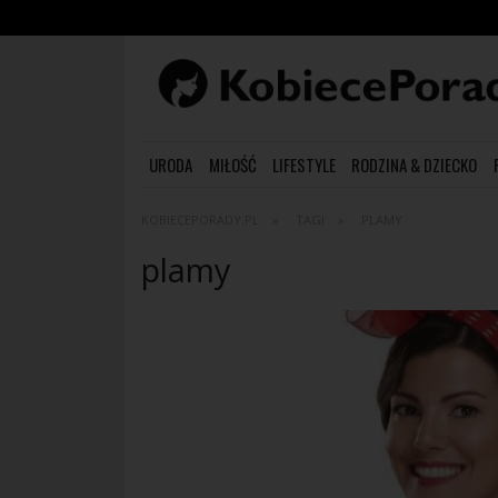
URODA
MIŁOŚĆ
LIFESTYLE
RODZINA & DZIECKO
KOBIECEPORADY.PL
TAGI
PLAMY
plamy