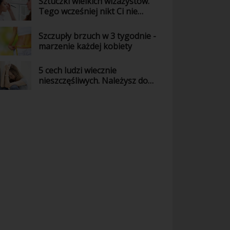
Sztuczki wielkich wizażystów.
Tego wcześniej nikt Ci nie
powiedział!
Szczupły brzuch w 3 tygodnie -
marzenie każdej kobiety
5 cech ludzi wiecznie
nieszczęśliwych. Należysz do
nich?