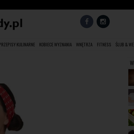
PRZEPISY KULINARNE
KOBIECE WYZNANIA
WNĘTRZA
FITNESS
ŚLUB & WE
W