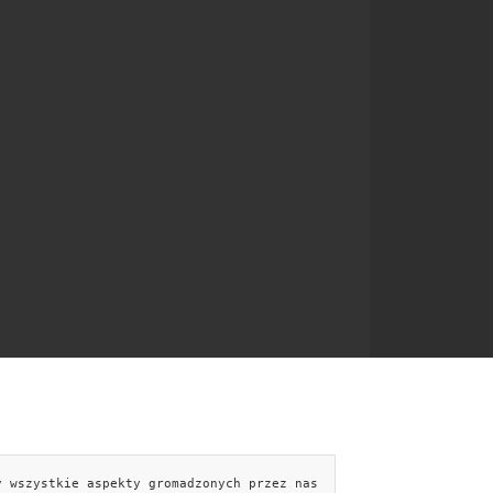
y wszystkie aspekty gromadzonych przez nas
NTAKT