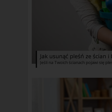
Jak usunąć pleśń ze ścian i