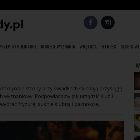
PRZEPISY KULINARNE
KOBIECE WYZNANIA
WNĘTRZA
FITNESS
ŚLUB & WE
W
tórej obie strony przy świadkach składają przysięgę
ub wyznaniowy. Podpowiadamy jak urządzić ślub i
 wybrać fryzurę, suknie ślubną i paznokcie.