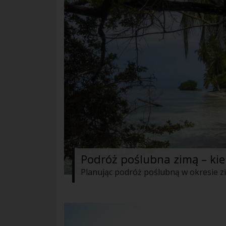
Podróż poślubna zimą – ki