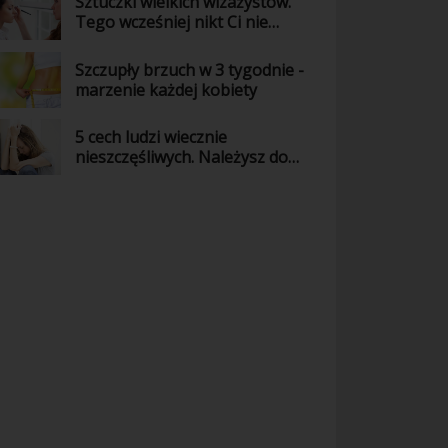
Sztuczki wielkich wizażystów.
Tego wcześniej nikt Ci nie
powiedział!
Szczupły brzuch w 3 tygodnie -
marzenie każdej kobiety
5 cech ludzi wiecznie
nieszczęśliwych. Należysz do
nich?