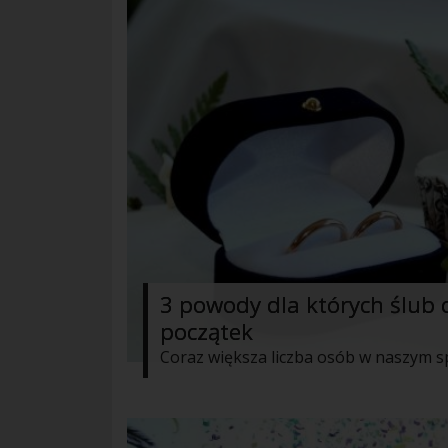
3 powody dla których ślub c
początek