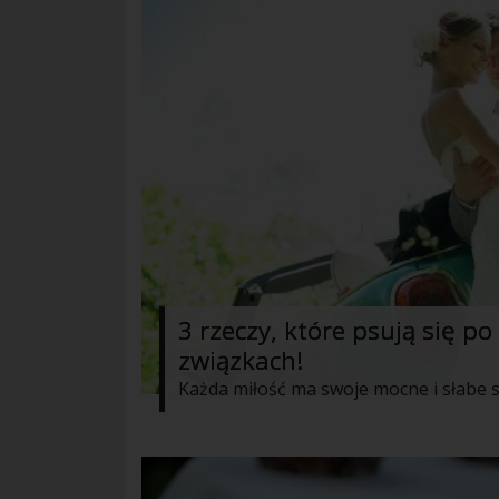
3 rzeczy, które psują się p
związkach!