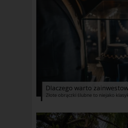
Dlaczego warto zainwestow