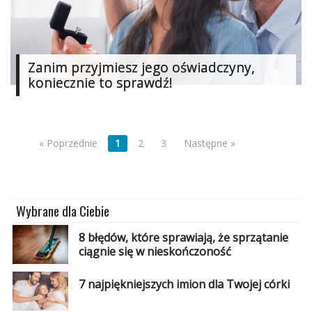
Zanim przyjmiesz jego oświadczyny,
koniecznie to sprawdź!
« Poprzednie
1
2
3
Następne »
Wybrane dla Ciebie
8 błędów, które sprawiają, że sprzątanie
ciągnie się w nieskończoność
7 najpiękniejszych imion dla Twojej córki