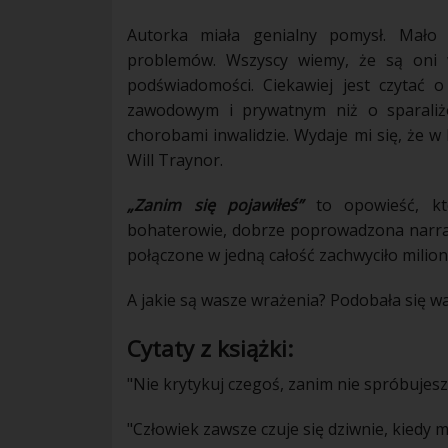
Autorka miała genialny pomysł. Mało 
problemów
. Wszyscy wiemy, że są oni
podświadomości. Ciekawiej jest czytać 
zawodowym i prywatnym niż o sparaliż
chorobami
inwalidzie. Wydaje mi się, że w
Will Traynor.
„Zanim się pojawiłeś”
to opowieść, któ
bohaterowie, dobrze poprowadzona narrac
połączone w jedną całość zachwyciło milion
A jakie są wasze wrażenia? Podobała się w
Cytaty z książki:
"Nie krytykuj czegoś, zanim nie spróbujesz
"Człowiek zawsze czuje się dziwnie, kiedy m