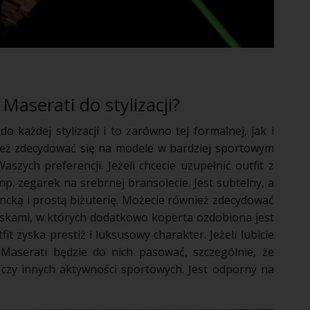
Maserati do stylizacji?
każdej stylizacji i to zarówno tej formalnej, jak i
ież zdecydować się na modele w bardziej sportowym
szych preferencji. Jeżeli chcecie uzupełnić outfit z
 np. zegarek na srebrnej bransolecie. Jest subtelny, a
ancką i prostą biżuterię. Możecie również zdecydować
paskami, w których dodatkowo koperta ozdobiona jest
it zyska prestiż i luksusowy charakter. Jeżeli lubicie
 Maserati będzie do nich pasować, szczególnie, że
czy innych aktywności sportowych. Jest odporny na