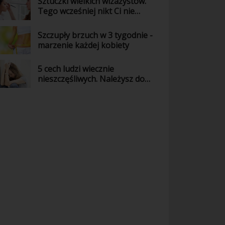
Sztuczki wielkich wizażystów.
Tego wcześniej nikt Ci nie
powiedział!
Szczupły brzuch w 3 tygodnie -
marzenie każdej kobiety
5 cech ludzi wiecznie
nieszczęśliwych. Należysz do
nich?