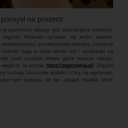
y pomysł na prezent
rzyjemności, dlatego jeśli poszukujecie prezentu,
zegarek Maserati sprawdzi się wręcz idealnie.
ą, niezawodnością i ponadczasową estetyką. Dostępne
 również mają w sobie włoski styl i spodobają się
i. Jeżeli szukacie sklepu, gdzie możecie zakupić
o wejdźcie na stronę:
https://zegarownia.pl/
.
Zegarki
re kochają luksusowe dodatki i chcą się wyróżniać.
tycznym wydaniu, ale też zakupić modele, które
×