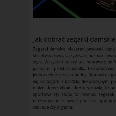
Jak dobrać zegarki damskie 
Zegarki damskie Maserati pasować będą do 
streetwearowej. Oczywiście możecie równ
stylu. Wszystko zależy tak naprawdę od Wa
jeansami i prostą koszulką, to dobierzcie,
jednocześnie nie jest nudny. Stanowi eleg
się na zegarki z bardziej dekoracyjnymi 
małymi kryształkami, które sprawią, że outf
sportowe stylizacje, to również zegarek
można go nosić nawet podczas joggingu 
wibracje czy drgania.