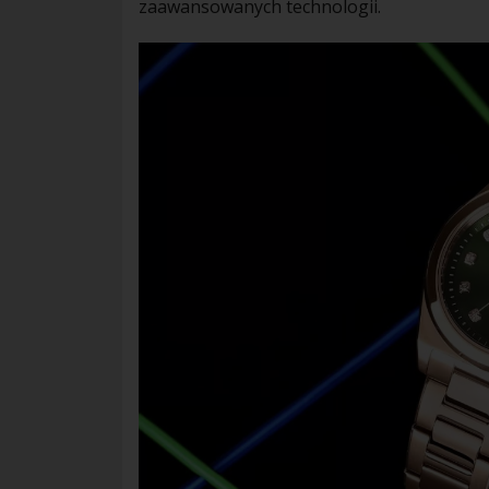
zaawansowanych technologii.