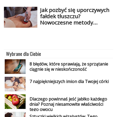
Jak pozbyć się uporczywych
fałdek tłuszczu?
Nowoczesne metody
modelowania sylwetki bez
skalpela!
Wybrane dla Ciebie
8 błędów, które sprawiają, że sprzątanie
ciągnie się w nieskończoność
7 najpiękniejszych imion dla Twojej córki
Dlaczego powinnaś jeść jabłko każdego
dnia? Poznaj niesamowite właściwości
tego owocu
Sztuczki wielkich wizażystów. Tego