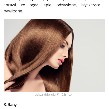
sprawi, że będą lepiej odżywione, błyszczące i
nawilżone.
edwardderule @ 123rf.com
8. Rany