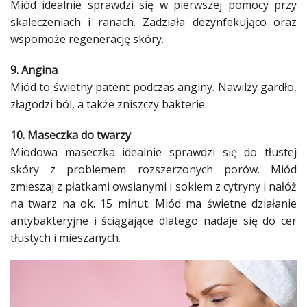
Miód
idealnie sprawdzi się w pierwszej
pomocy
przy
skaleczeniach i ranach. Zadziała dezynfekująco oraz
wspomoże regenerację
skóry
.
9. Angina
Miód
to świetny patent podczas anginy. Nawilży gardło,
złagodzi ból, a także zniszczy bakterie.
10.
Maseczka
do twarzy
Miodowa
maseczka
idealnie sprawdzi się do tłustej
skóry
z
problemem
rozszerzonych porów.
Miód
zmieszaj z płatkami owsianymi i sokiem z
cytryny
i nałóż
na twarz na ok. 15 minut.
Miód
ma świetne działanie
antybakteryjne i ściągające dlatego nadaje się do cer
tłustych i mieszanych.