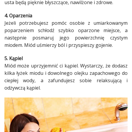
usta
będą pięknie błyszczące, nawilżone i
zdrowe
.
4. Oparzenia
Jeżeli potrzebujesz pomóc osobie z umiarkowanym
poparzeniem schłodź szybko oparzone miejsce, a
następnie posmaruj jego powierzchnię czystym
miodem.
Miód
uśmierzy ból i przyspieszy gojenie.
5. Kąpiel
Miód
może uprzyjemnić ci
kąpiel
. Wystarczy, że dodasz
kilka łyżek miodu i dowolnego olejku zapachowego do
ciepłej wody, a zafundujesz sobie relaksującą i
odżywczą
kąpiel
.