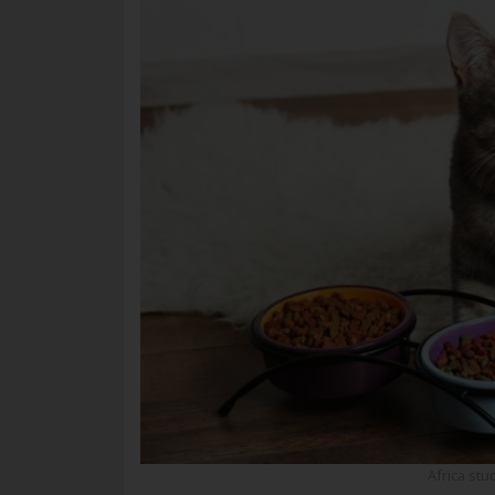
Africa st