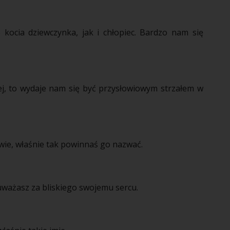
kocia dziewczynka, jak i chłopiec. Bardzo nam się
j, to wydaje nam się być przysłowiowym strzałem w
twie, właśnie tak powinnaś go nazwać.
uważasz za bliskiego swojemu sercu.