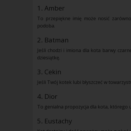
1. Amber
To przepiękne imię może nosić zarówno 
podoba.
2. Batman
Jeśli chodzi i
imiona
dla kota barwy czarne
dziesiątkę.
3. Cekin
Jeśli Twój kotek lubi błyszczeć w towarzys
4. Dior
To genialna propozycja dla kota, którego 
5. Eustachy