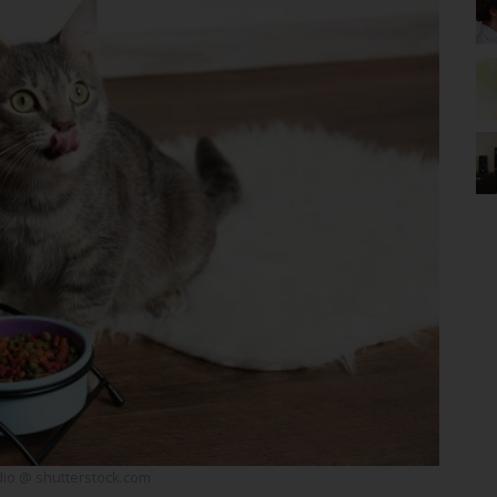
udio @ shutterstock.com