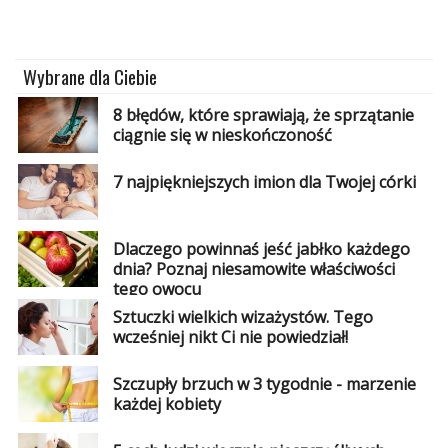
Wybrane dla Ciebie
8 błędów, które sprawiają, że sprzątanie
ciągnie się w nieskończoność
7 najpiękniejszych imion dla Twojej córki
Dlaczego powinnaś jeść jabłko każdego
dnia? Poznaj niesamowite właściwości
tego owocu
Sztuczki wielkich wizażystów. Tego
wcześniej nikt Ci nie powiedział!
Szczupły brzuch w 3 tygodnie - marzenie
każdej kobiety