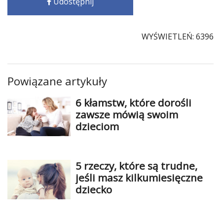
Udostępnij
WYŚWIETLEŃ: 6396
Powiązane artykuły
6 kłamstw, które dorośli
zawsze mówią swoim
dzieciom
5 rzeczy, które są trudne,
jeśli masz kilkumiesięczne
dziecko