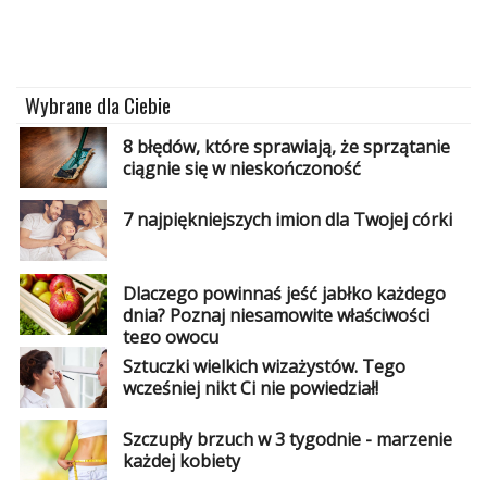
Wybrane dla Ciebie
8 błędów, które sprawiają, że sprzątanie
ciągnie się w nieskończoność
7 najpiękniejszych imion dla Twojej córki
Dlaczego powinnaś jeść jabłko każdego
dnia? Poznaj niesamowite właściwości
tego owocu
Sztuczki wielkich wizażystów. Tego
wcześniej nikt Ci nie powiedział!
Szczupły brzuch w 3 tygodnie - marzenie
każdej kobiety