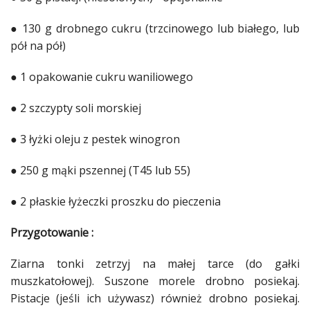
● 130 g drobnego cukru (trzcinowego lub białego, lub
pół na pół)
● 1 opakowanie cukru waniliowego
● 2 szczypty soli morskiej
● 3 łyżki oleju z pestek winogron
● 250 g mąki pszennej (T45 lub 55)
● 2 płaskie łyżeczki proszku do pieczenia
Przygotowanie :
Ziarna tonki zetrzyj na małej tarce (do gałki
muszkatołowej). Suszone morele drobno posiekaj.
Pistacje
(jeśli ich używasz) również drobno posiekaj.