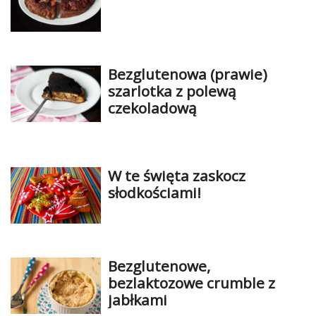
Bezglutenowa (prawie)
szarlotka z polewą
czekoladową
W te święta zaskocz
słodkościami!
Bezglutenowe,
bezlaktozowe crumble z
jabłkami