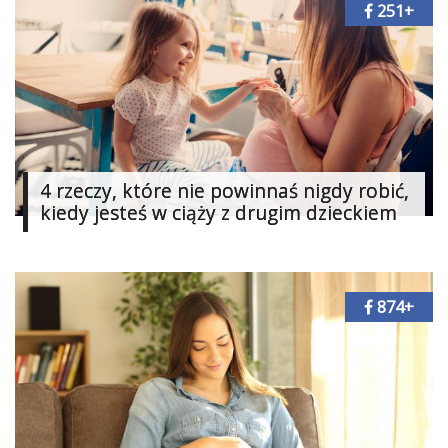
251+
4 rzeczy, które nie powinnaś nigdy robić,
kiedy jesteś w ciąży z drugim dzieckiem
874+