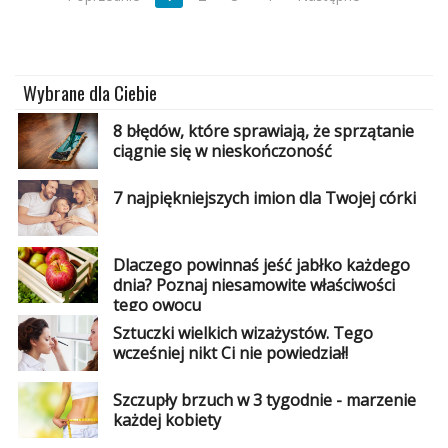
Wybrane dla Ciebie
8 błędów, które sprawiają, że sprzątanie
ciągnie się w nieskończoność
7 najpiękniejszych imion dla Twojej córki
Dlaczego powinnaś jeść jabłko każdego
dnia? Poznaj niesamowite właściwości
tego owocu
Sztuczki wielkich wizażystów. Tego
wcześniej nikt Ci nie powiedział!
Szczupły brzuch w 3 tygodnie - marzenie
każdej kobiety