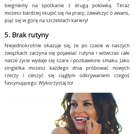
biegniemy na spotkanie z drugą połówką. Teraz
możesz bardziej skupić się na
pracy
, zawalczyć o awans,
piąć się w górę na szczeblach kariery!
5. Brak rutyny
Niejednokrotnie okazuje się, że po czasie w naszych
związkach
zaczyna się pojawiać rutyna i wówczas całe
nasze
życie
wydaje się szare i pozbawione smaku. Jako
singielka
możesz każdego dnia próbować nowych
rzeczy i cieszyć się ciągłym odkrywaniem czegoś
fascynującego. Wykorzystaj to!