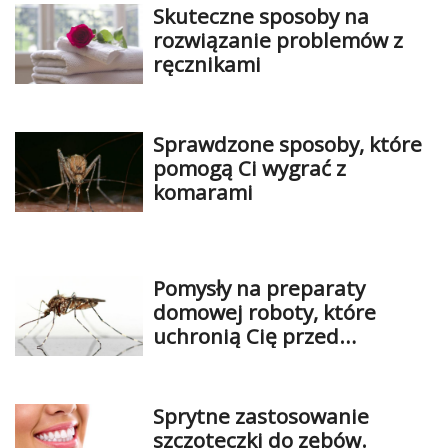
Skuteczne sposoby na
rozwiązanie problemów z
ręcznikami
Sprawdzone sposoby, które
pomogą Ci wygrać z
komarami
Pomysły na preparaty
domowej roboty, które
uchronią Cię przed
komarami I insektami
Sprytne zastosowanie
szczoteczki do zębów.