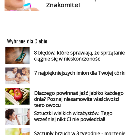
Znakomite!
Wybrane dla Ciebie
8 błędów, które sprawiają, że sprzątanie
ciągnie się w nieskończoność
7 najpiękniejszych imion dla Twojej córki
Dlaczego powinnaś jeść jabłko każdego
dnia? Poznaj niesamowite właściwości
tego owocu
Sztuczki wielkich wizażystów. Tego
wcześniej nikt Ci nie powiedział!
Szczupły brzuch w 3 tygodnie - marzenie