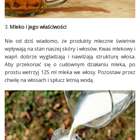
3.
Mleko i jego właściwości
Nie od dziś wiadomo, że produkty mleczne świetnie
wpływają na stan naszej
skóry
i
włosów
. Kwas mlekowy i
wapń dobrze wygładzają i nawilżają strukturę
włosa
.
Aby przekonać się o cudownym działaniu mleka, po
prostu wetrzyj 125 ml mleka we
włosy
. Pozostaw przez
chwilę na
włosach
i spłucz letnią wodą.