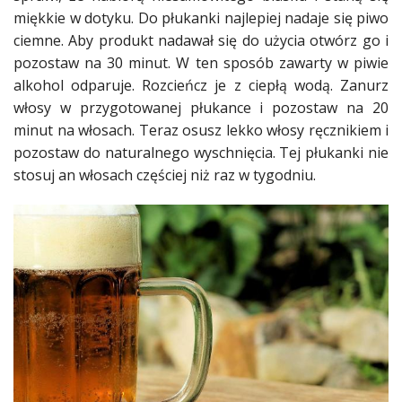
miękkie w dotyku. Do płukanki najlepiej nadaje się piwo
ciemne. Aby produkt nadawał się do użycia otwórz go i
pozostaw na 30 minut. W ten sposób zawarty w piwie
alkohol
odparuje. Rozcieńcz je z ciepłą wodą. Zanurz
włosy
w przygotowanej płukance i pozostaw na 20
minut na
włosach
. Teraz osusz lekko
włosy
ręcznikiem i
pozostaw do naturalnego wyschnięcia. Tej płukanki nie
stosuj an
włosach
częściej niż raz w tygodniu.