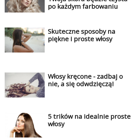
po każdym farbowaniu
Skuteczne sposoby na
piękne i proste włosy
Włosy kręcone - zadbaj o
nie, a się odwdzięczą!
5 trików na idealnie proste
włosy