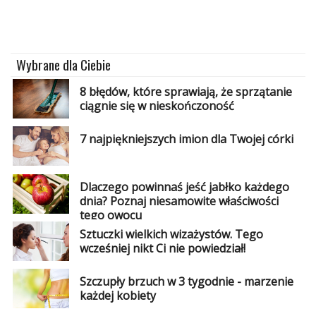
Wybrane dla Ciebie
8 błędów, które sprawiają, że sprzątanie
ciągnie się w nieskończoność
7 najpiękniejszych imion dla Twojej córki
Dlaczego powinnaś jeść jabłko każdego
dnia? Poznaj niesamowite właściwości
tego owocu
Sztuczki wielkich wizażystów. Tego
wcześniej nikt Ci nie powiedział!
Szczupły brzuch w 3 tygodnie - marzenie
każdej kobiety