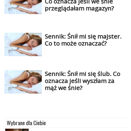
Co oznacza jeśli we śnie
przeglądałam magazyn?
Sennik: Śnił mi się majster.
Co to może oznaczać?
Sennik: Śnił mi się ślub. Co
oznacza jeśli wyszłam za
mąż we śnie?
Wybrane dla Ciebie