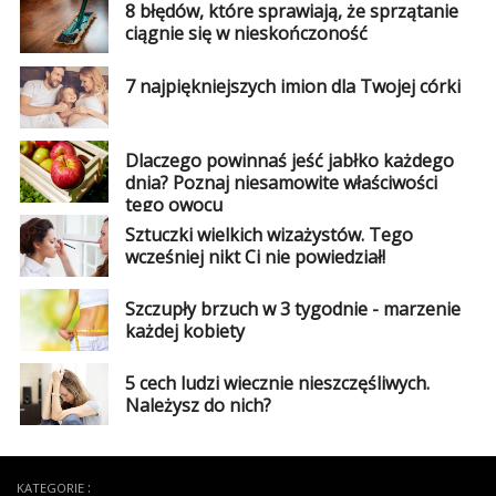
8 błędów, które sprawiają, że sprzątanie
ciągnie się w nieskończoność
7 najpiękniejszych imion dla Twojej córki
Dlaczego powinnaś jeść jabłko każdego
dnia? Poznaj niesamowite właściwości
tego owocu
Sztuczki wielkich wizażystów. Tego
wcześniej nikt Ci nie powiedział!
Szczupły brzuch w 3 tygodnie - marzenie
każdej kobiety
5 cech ludzi wiecznie nieszczęśliwych.
Należysz do nich?
KATEGORIE