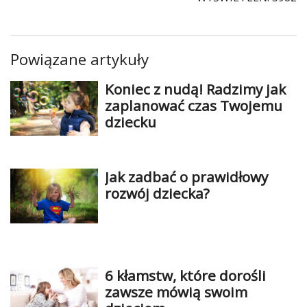
Powiązane artykuły
Koniec z nudą! Radzimy jak
zaplanować czas Twojemu
dziecku
Jak zadbać o prawidłowy
rozwój dziecka?
6 kłamstw, które dorośli
zawsze mówią swoim