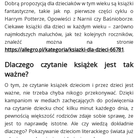
Dobrą propozycją dla dzieciaków w tym wieku są książki
fantastyczne, takie jak np. pierwsze części cyklu o
Harrym Potterze, Opowieści z Narnii czy Baśnioborze.
Ciekawe książki dla dzieci w każdym wieku – zarówno
najmłodszych maluchów, jak też kolejnych roczników,
znaleźć można na stronie
https://allegro.pl/kategoria/ksiazki-dla-dzieci-66781
.
Dlaczego czytanie książek jest tak
ważne?
O tym, że czytanie książek dzieciom i przez dzieci jest
ważne, nie trzeba chyba nikogo przekonywać. Dzięki
kampaniom w mediach zachęcających do poświęcenia
na czytanie dziecku choć kilku minut każdego dnia, z
pewnością większość rodziców zdaje sobie sprawę, że
jest to naprawdę istotne. Ale czy wiedzą dokładnie
dlaczego? Pokazywanie dzieciom literackiego świata już