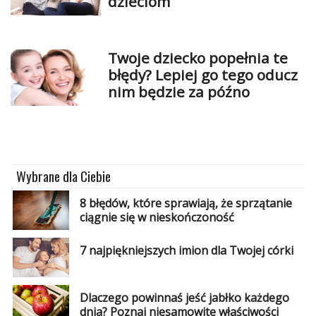
dzieciom
Twoje dziecko popełnia te
błędy? Lepiej go tego oducz
nim będzie za późno
Wybrane dla Ciebie
8 błędów, które sprawiają, że sprzątanie
ciągnie się w nieskończoność
7 najpiękniejszych imion dla Twojej córki
Dlaczego powinnaś jeść jabłko każdego
dnia? Poznaj niesamowite właściwości