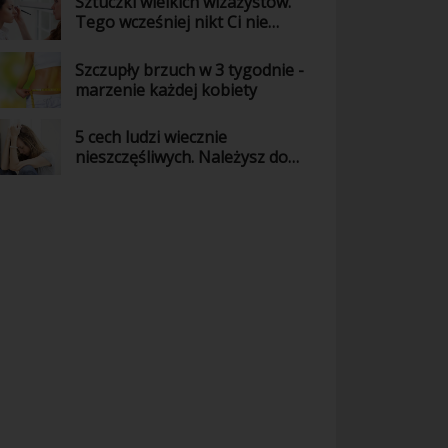
Sztuczki wielkich wizażystów.
Tego wcześniej nikt Ci nie
powiedział!
Szczupły brzuch w 3 tygodnie -
marzenie każdej kobiety
5 cech ludzi wiecznie
nieszczęśliwych. Należysz do
nich?