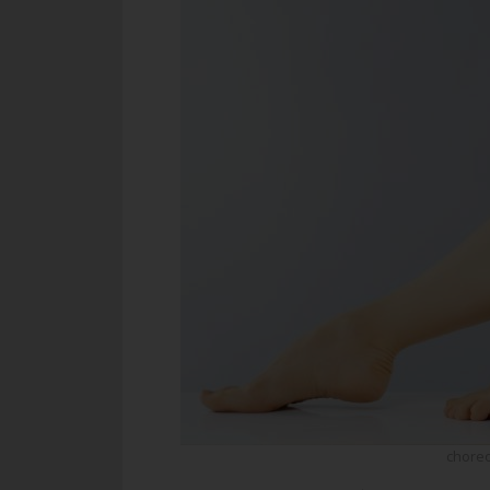
chore