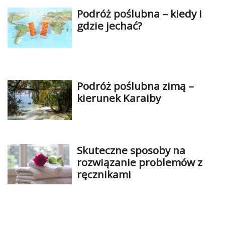
Podróż poślubna – kiedy i
gdzie jechać?
Podróż poślubna zimą –
kierunek Karaiby
Skuteczne sposoby na
rozwiązanie problemów z
ręcznikami