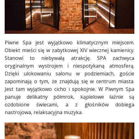
Piwne Spa jest wyjątkowo klimatycznym miejscem.
Obiekt mieści się w zabytkowej XIV wiecznej kamienicy.
Stanowi to niebywałą atrakcję. SPA zachwyca
oryginalnym wystrojem i niespotykaną atmosferą.
Dzięki ulokowaniu salonu w podziemiach, goście
zapominają o tym, że znajdują się w centrum miasta.
Jest tam wyjątkowo cicho i spokojnie. W Piwnym Spa
panuje delikatny półmrok, kąpielowe łaźnie są
ozdobione świecami, a z głośników dobiega
nastrojowa, relaksacyjna muzyka.