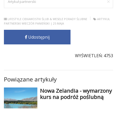
×
Artykuł partnerski
LIFESTYLE
CIEKAWOSTKI
ŚLUB & WESELE
PORADY ŚLUBNE
ARTYKUŁ
PARTNERSKI
WIECZÓR PANIEŃSKI
| 25 MAJA
Udostępnij
WYŚWIETLEŃ: 4753
Powiązane artykuły
Nowa Zelandia - wymarzony
kurs na podróż poślubną