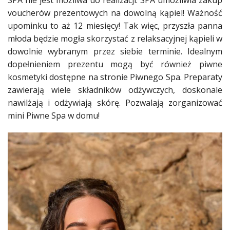
SPA nie jest możliwa do realizacji. SPA umożliwia zakup
voucherów prezentowych na dowolną kąpiel! Ważność
upominku to aż 12 miesięcy! Tak więc, przyszła panna
młoda będzie mogła skorzystać z relaksacyjnej kąpieli w
dowolnie wybranym przez siebie terminie. Idealnym
dopełnieniem prezentu mogą być również piwne
kosmetyki dostępne na stronie Piwnego Spa. Preparaty
zawierają wiele składników odżywczych, doskonale
nawilżają i odżywiają skórę. Pozwalają zorganizować
mini Piwne Spa w domu!