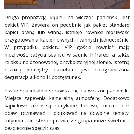
Drugą propozycją kąpieli na wieczór panieński jest
pakiet VIP. Zawiera on podobnie jak pakiet standard
kąpiel piwną lub winną, istnieje również możliwość
przygotowania kąpieli piwnych i winnych jednocześnie.
W przypadku pakietu VIP goście również mają
możliwość zażycia seansu w saunie Infrared, a także
relaksu na ozonowanej, antybakteryjnej słomie. Istotną
różnicą pomiędzy pakietami jest nieograniczona
degustacja alkoholi i poczęstunek.
Piwne Spa idealnie sprawdza się na wieczór panieński.
Miejsce zapewnia kameralną atmosferę. Dodatkowo
kąpielowe łaźnie są zamykane, tak więc można bez
obaw rozmawiać i plotkować na dowolne tematy.
Intymna atmosfera sprawia, że grupa może świetnie i
bezpiecznie spędzić czas.