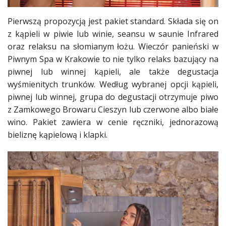
Pierwszą propozycją jest pakiet standard. Składa się on
z kąpieli w piwie lub winie, seansu w saunie Infrared
oraz relaksu na słomianym łożu. Wieczór panieński w
Piwnym Spa w Krakowie to nie tylko relaks bazujący na
piwnej lub winnej kąpieli, ale także degustacja
wyśmienitych trunków. Według wybranej opcji kąpieli,
piwnej lub winnej, grupa do degustacji otrzymuje piwo
z Zamkowego Browaru Cieszyn lub czerwone albo białe
wino. Pakiet zawiera w cenie ręczniki, jednorazową
bieliznę kąpielową i klapki.