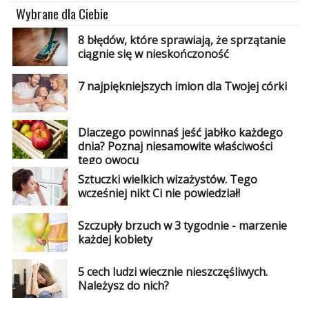
Wybrane dla Ciebie
8 błędów, które sprawiają, że sprzątanie
ciągnie się w nieskończoność
7 najpiękniejszych imion dla Twojej córki
Dlaczego powinnaś jeść jabłko każdego
dnia? Poznaj niesamowite właściwości
tego owocu
Sztuczki wielkich wizażystów. Tego
wcześniej nikt Ci nie powiedział!
Szczupły brzuch w 3 tygodnie - marzenie
każdej kobiety
5 cech ludzi wiecznie nieszczęśliwych.
Należysz do nich?