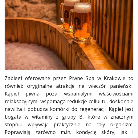
Zabiegi oferowane przez Piwne Spa w Krakowie to
również oryginalne atrakcje na wieczór panieński.
Kąpiel piwna poza wspaniałymi właściwościami
relaksacyjnymi wspomaga redukcję cellulitu, doskonale
nawilża i pobudza komórki do regeneracji. Kąpiel jest
bogata w witaminy z grupy B, które w znacznym
stopniu wpływają praktycznie na cały organizm.
Poprawiają zarówno m.in. kondycję skóry, jak i