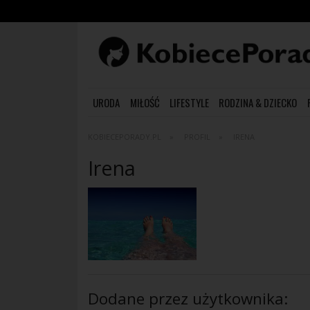
URODA
MIŁOŚĆ
LIFESTYLE
RODZINA & DZIECKO
KOBIECEPORADY.PL
PROFIL
IRENA
Irena
Dodane przez użytkownika: