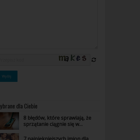
ybrane dla Ciebie
8 błędów, które sprawiają, że
sprzątanie ciągnie się w
nieskończoność
7 najpiękniejszych imion dla