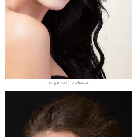
morganka @ fotolia.com