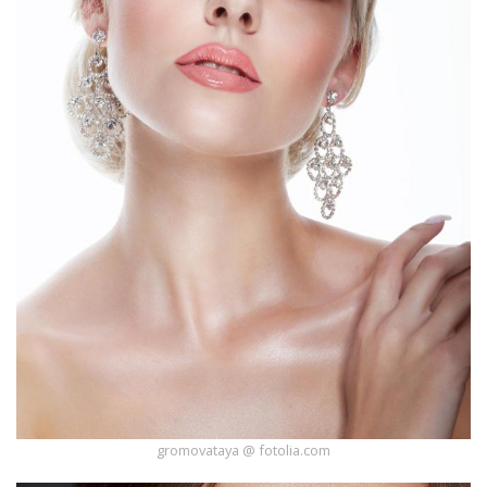
gromovataya @ fotolia.com