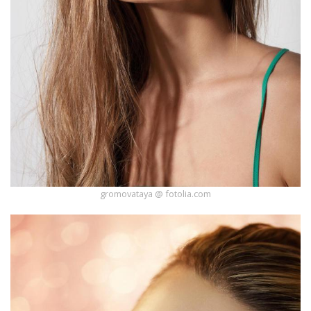
gromovataya @ fotolia.com