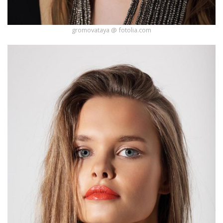
gromovataya @ fotolia.com