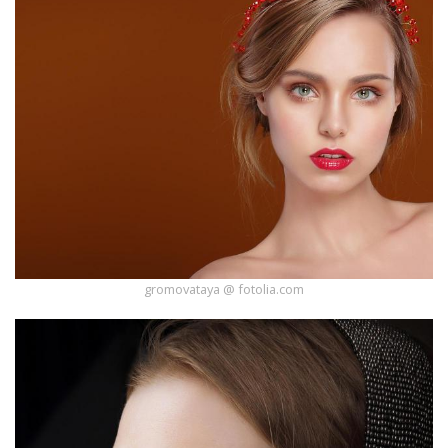
gromovataya @ fotolia.com