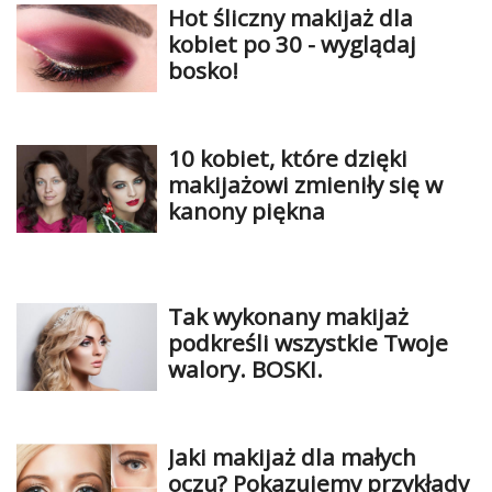
Hot śliczny makijaż dla
kobiet po 30 - wyglądaj
bosko!
10 kobiet, które dzięki
makijażowi zmieniły się w
kanony piękna
Tak wykonany makijaż
podkreśli wszystkie Twoje
walory. BOSKI.
Jaki makijaż dla małych
oczu? Pokazujemy przykłady