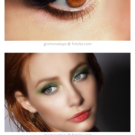
gromovataya @ fotolia.com
gromovataya @ fotolia.com