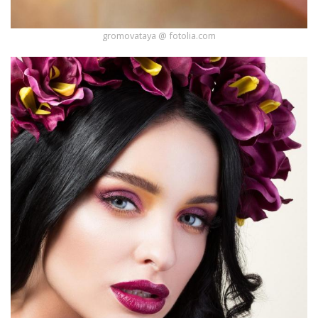
gromovataya @ fotolia.com