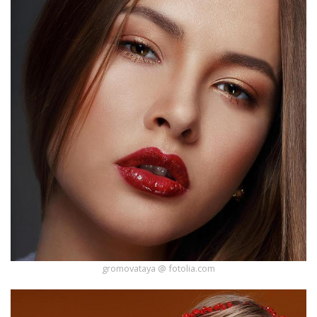
gromovataya @ fotolia.com