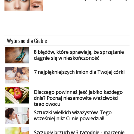
Wybrane dla Ciebie
8 błędów, które sprawiają, że sprzątanie
ciągnie się w nieskończoność
7 najpiękniejszych imion dla Twojej córki
Dlaczego powinnaś jeść jabłko każdego
dnia? Poznaj niesamowite właściwości
tego owocu
Sztuczki wielkich wizażystów. Tego
wcześniej nikt Ci nie powiedział!
Szczupły brzuch w 3 tygodnie - marzenie