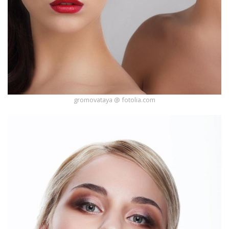
gromovataya @ fotolia.com