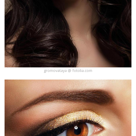
gromovataya @ fotolia.com