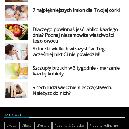
7 najpiękniejszych imion dla Twojej córki
Dlaczego powinnaś jeść jabłko każdego
dnia? Poznaj niesamowite właściwości
tego owocu
Sztuczki wielkich wizażystów. Tego
wcześniej nikt Ci nie powiedział!
Szczupły brzuch w 3 tygodnie - marzenie
każdej kobiety
5 cech ludzi wiecznie nieszczęśliwych.
Należysz do nich?
KATEGORIE
Uroda
Miłość
Lifestyle
Rodzina & Dziecko
Przepisy kulinarne