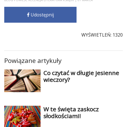
Udostępnij
WYŚWIETLEŃ: 1320
Powiązane artykuły
Co czytać w długie jesienne
wieczory?
W te święta zaskocz
słodkościami!