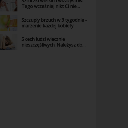
Sztuczki wielkich wizażystów.
Tego wcześniej nikt Ci nie
powiedział!
Szczupły brzuch w 3 tygodnie -
marzenie każdej kobiety
5 cech ludzi wiecznie
nieszczęśliwych. Należysz do
nich?