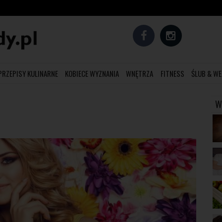
PRZEPISY KULINARNE
KOBIECE WYZNANIA
WNĘTRZA
FITNESS
ŚLUB & WE
W