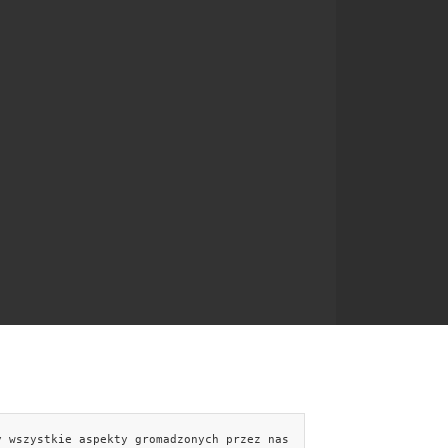
y wszystkie aspekty gromadzonych przez nas
NTAKT