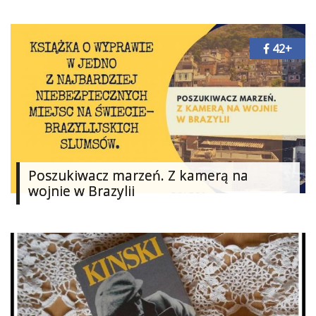
42+
Poszukiwacz marzeń. Z kamerą na
wojnie w Brazylii