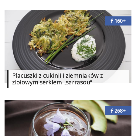
160+
Placuszki z cukinii i ziemniaków z
ziołowym serkiem „sarrasou”
268+