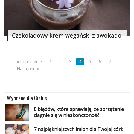
Czekoladowy krem wegański z awokado
« Poprzednie
1
2
3
4
5
6
7
Następne »
Wybrane dla Ciebie
8 błędów, które sprawiają, że sprzątanie
ciągnie się w nieskończoność
7 najpiękniejszych imion dla Twojej córki